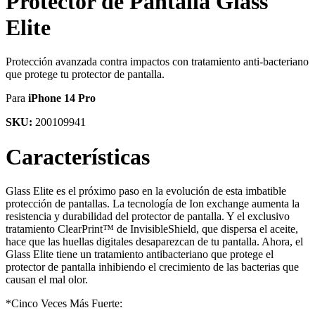
Protector de Pantalla Glass
Elite
Protección avanzada contra impactos con tratamiento anti-bacteriano
que protege tu protector de pantalla.
Para
iPhone 14 Pro
SKU:
200109941
Características
Glass Elite es el próximo paso en la evolución de esta imbatible
protección de pantallas. La tecnología de Ion exchange aumenta la
resistencia y durabilidad del protector de pantalla. Y el exclusivo
tratamiento ClearPrint™ de InvisibleShield, que dispersa el aceite,
hace que las huellas digitales desaparezcan de tu pantalla. Ahora, el
Glass Elite tiene un tratamiento antibacteriano que protege el
protector de pantalla inhibiendo el crecimiento de las bacterias que
causan el mal olor.
*Cinco Veces Más Fuerte: