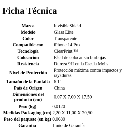
Ficha Técnica
Marca
InvisibleShield
Modelo
Glass Elite
Color
Transparente
Compatible con
iPhone 14 Pro
Tecnología
ClearPrint ™
Colocación
Fácil de colocar sin burbujas
Resistencia
Dureza 9H en la Escala Mohs
Protección máxima contra impactos y
Nivel de Protección
rayaduras
Tamaño de la Pantalla
6.1"
País de Origen
China
Dimensiones del
0,07 X 7,00 X 17,50
producto (cm)
Peso (kg)
0,0120
Medidas Packaging (cm)
2,20 X 11,00 X 20,50
Peso del paquete (en kg)
0,0680
Garantía
1 año de Garantía