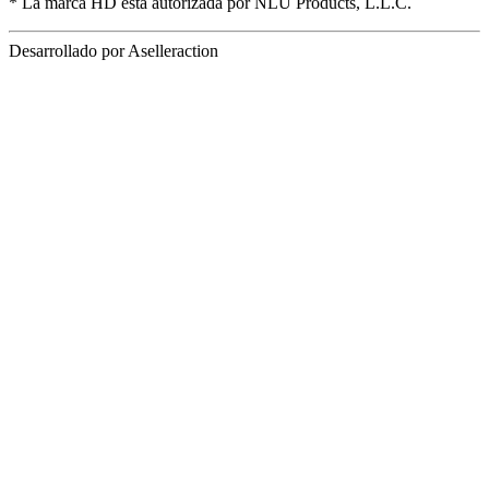
* La marca HD está autorizada por NLU Products, L.L.C.
Desarrollado por Aselleraction