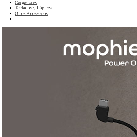
Cargadores
Teclados y Lápices
Otros Accesorios