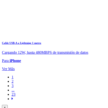
Cable USB-A a Lightning 1 metro
Cargando 12W, hasta 480MBPS de transmisión de datos
Para
iPhone
Ver Más
1
2
3
...
23
×