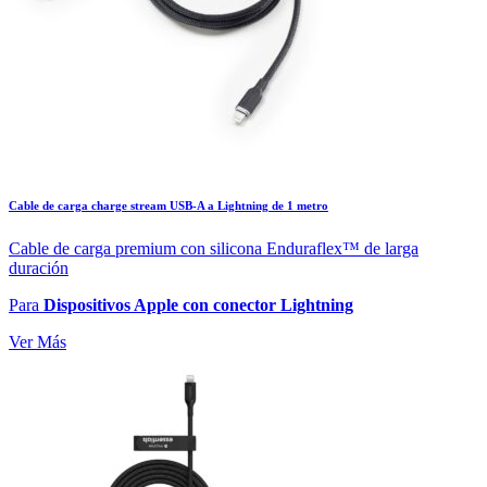
Cable de carga charge stream USB-A a Lightning de 1 metro
Cable de carga premium con silicona Enduraflex™ de larga
duración
Para
Dispositivos Apple con conector Lightning
Ver Más