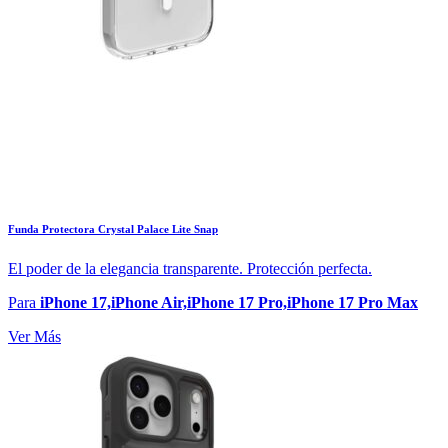
Funda Protectora Crystal Palace Lite Snap
El poder de la elegancia transparente. Protección perfecta.
Para
iPhone 17,iPhone Air,iPhone 17 Pro,iPhone 17 Pro Max
Ver Más