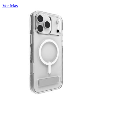
Ver Más