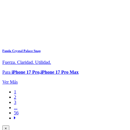
Funda Crystal Palace Snap
Fuerza. Claridad. Utilidad.
Para
iPhone 17 Pro,iPhone 17 Pro Max
Ver Más
1
2
3
...
56
×