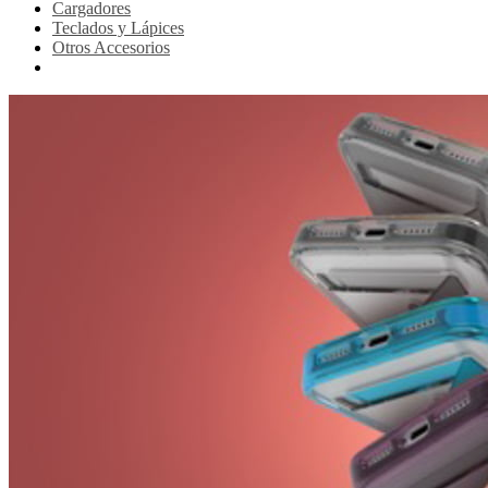
Cargadores
Teclados y Lápices
Otros Accesorios