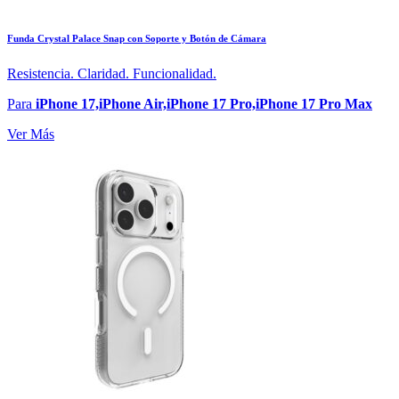
Funda Crystal Palace Snap con Soporte y Botón de Cámara
Resistencia. Claridad. Funcionalidad.
Para
iPhone 17,iPhone Air,iPhone 17 Pro,iPhone 17 Pro Max
Ver Más