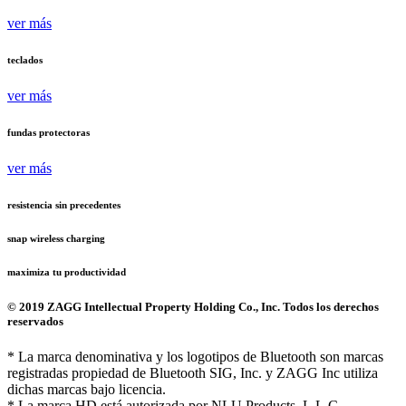
ver más
teclados
ver más
fundas protectoras
ver más
resistencia sin precedentes
snap wireless charging
maximiza tu productividad
© 2019 ZAGG Intellectual Property Holding Co., Inc. Todos los derechos
reservados
* La marca denominativa y los logotipos de Bluetooth son marcas
registradas propiedad de Bluetooth SIG, Inc. y ZAGG Inc utiliza
dichas marcas bajo licencia.
* La marca HD está autorizada por NLU Products, L.L.C.