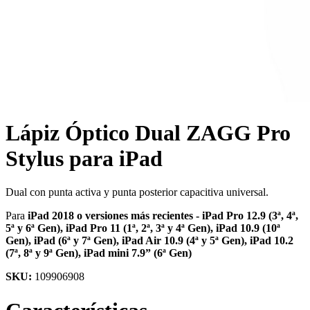
Lápiz Óptico Dual ZAGG Pro
Stylus para iPad
Dual con punta activa y punta posterior capacitiva universal.
Para
iPad 2018 o versiones más recientes - iPad Pro 12.9 (3ª, 4ª,
5ª y 6ª Gen), iPad Pro 11 (1ª, 2ª, 3ª y 4ª Gen), iPad 10.9 (10ª
Gen), iPad (6ª y 7ª Gen), iPad Air 10.9 (4ª y 5ª Gen), iPad 10.2
(7ª, 8ª y 9ª Gen), iPad mini 7.9” (6ª Gen)
SKU:
109906908