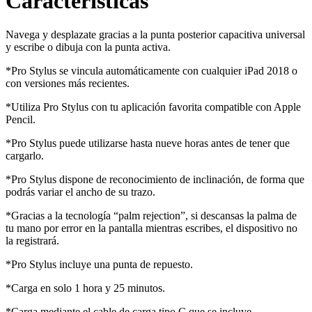
Características
Navega y desplazate gracias a la punta posterior capacitiva universal
y escribe o dibuja con la punta activa.
*Pro Stylus se vincula automáticamente con cualquier iPad 2018 o
con versiones más recientes.
*Utiliza Pro Stylus con tu aplicación favorita compatible con Apple
Pencil.
*Pro Stylus puede utilizarse hasta nueve horas antes de tener que
cargarlo.
*Pro Stylus dispone de reconocimiento de inclinación, de forma que
podrás variar el ancho de su trazo.
*Gracias a la tecnología “palm rejection”, si descansas la palma de
tu mano por error en la pantalla mientras escribes, el dispositivo no
la registrará.
*Pro Stylus incluye una punta de repuesto.
*Carga en solo 1 hora y 25 minutos.
*Carga mediante el cable de carga tipo C que se incluye.