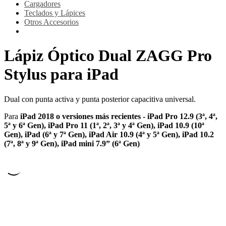
Cargadores
Teclados y Lápices
Otros Accesorios
Lápiz Óptico Dual ZAGG Pro
Stylus para iPad
Dual con punta activa y punta posterior capacitiva universal.
Para
iPad 2018 o versiones más recientes - iPad Pro 12.9 (3ª, 4ª,
5ª y 6ª Gen), iPad Pro 11 (1ª, 2ª, 3ª y 4ª Gen), iPad 10.9 (10ª
Gen), iPad (6ª y 7ª Gen), iPad Air 10.9 (4ª y 5ª Gen), iPad 10.2
(7ª, 8ª y 9ª Gen), iPad mini 7.9” (6ª Gen)