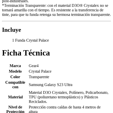
post-industriales.
*Terminación Transparente: con el material D3O® Crystalex no se
tornará amarilla con el tiempo. Es resistente a la transferencia de
tinte, para que tu funda retenga su hermosa terminación transparente.
Incluye
1 Funda Crystal Palace
Ficha Técnica
Marca
Gear4
Modelo
Crystal Palace
Color
Transparente
Compatible
Samsung Galaxy S23 Ultra
con
Material D3O Crystalex, Polímero, Policarbonato,
Material
TPU (poliuretano termoplástico) y Plásticos
Reciclados.
Nivel de
Protección contra caídas de hasta 4 metros de
Protección
altura