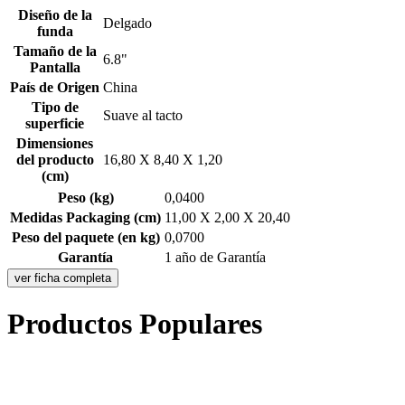
Diseño de la
Delgado
funda
Tamaño de la
6.8"
Pantalla
País de Origen
China
Tipo de
Suave al tacto
superficie
Dimensiones
del producto
16,80 X 8,40 X 1,20
(cm)
Peso (kg)
0,0400
Medidas Packaging (cm)
11,00 X 2,00 X 20,40
Peso del paquete (en kg)
0,0700
Garantía
1 año de Garantía
ver ficha completa
Productos Populares