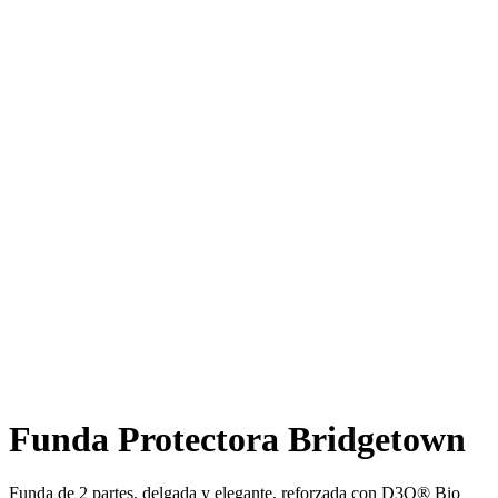
Funda Protectora Bridgetown
Funda de 2 partes, delgada y elegante, reforzada con D3O® Bio