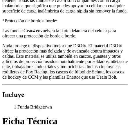
detiene. Todas las fundas de Gear4 son compatibles con la carga
inalámbrica que significa que puedes apoyar tu celular en cualquier
superficie de carga inalámbrica de carga rápida sin remover la funda.
*Protección de borde a borde:
Las fundas Gear4 envuelven la parte delantera del celular para
ofrecer una protección de borde a borde.
Nada protege tu dispositivo mejor que D3O®. El material D3O®
ofrece la protección más delgada y de avanzada contra impactos y
caídas. Este material se utiliza también en cascos, guantes y otros
artículos de protección usados mundialmente por soldados, atletas de
elite, trabajadores industriales y motociclistas. Incluso incluye las
rodilleras de Fox Racing, los cascos de fútbol de Schutt, los cascos
de hockey de CCM y las plantillas Enertor que usa Usain Bolt.
Incluye
1 Funda Bridgetown
Ficha Técnica