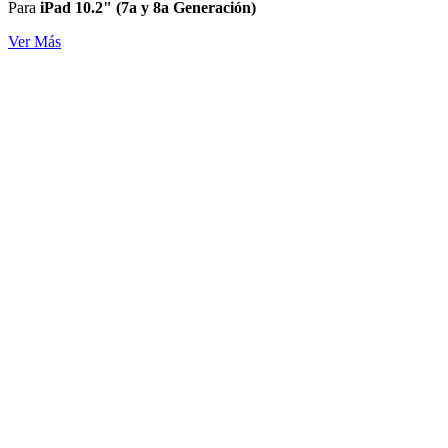
Para
iPad 10.2" (7a y 8a Generación)
Ver Más