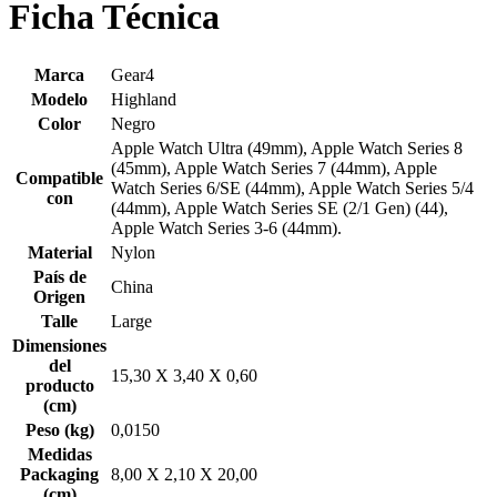
Ficha Técnica
Marca
Gear4
Modelo
Highland
Color
Negro
Apple Watch Ultra (49mm), Apple Watch Series 8
(45mm), Apple Watch Series 7 (44mm), Apple
Compatible
Watch Series 6/SE (44mm), Apple Watch Series 5/4
con
(44mm), Apple Watch Series SE (2/1 Gen) (44),
Apple Watch Series 3-6 (44mm).
Material
Nylon
País de
China
Origen
Talle
Large
Dimensiones
del
15,30 X 3,40 X 0,60
producto
(cm)
Peso (kg)
0,0150
Medidas
Packaging
8,00 X 2,10 X 20,00
(cm)