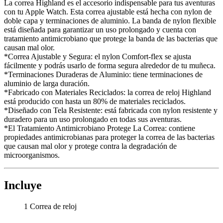
La correa Highland es el accesorio indispensable para tus aventuras
con tu Apple Watch. Esta correa ajustable está hecha con nylon de
doble capa y terminaciones de aluminio. La banda de nylon flexible
está diseñada para garantizar un uso prolongado y cuenta con
tratamiento antimicrobiano que protege la banda de las bacterias que
causan mal olor.
*Correa Ajustable y Segura: el nylon Comfort-flex se ajusta
fácilmente y podrás usarlo de forma segura alrededor de tu muñeca.
*Terminaciones Duraderas de Aluminio: tiene terminaciones de
aluminio de larga duración.
*Fabricado con Materiales Reciclados: la correa de reloj Highland
está producido con hasta un 80% de materiales reciclados.
*Diseñado con Tela Resistente: está fabricada con nylon resistente y
duradero para un uso prolongado en todas sus aventuras.
*El Tratamiento Antimicrobiano Protege La Correa: contiene
propiedades antimicrobianas para proteger la correa de las bacterias
que causan mal olor y protege contra la degradación de
microorganismos.
Incluye
1 Correa de reloj