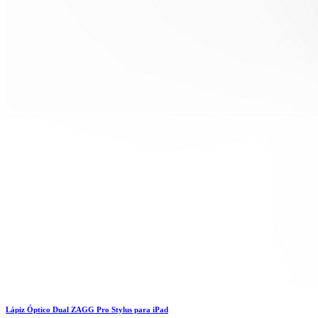
Lápiz Óptico Dual ZAGG Pro Stylus para iPad