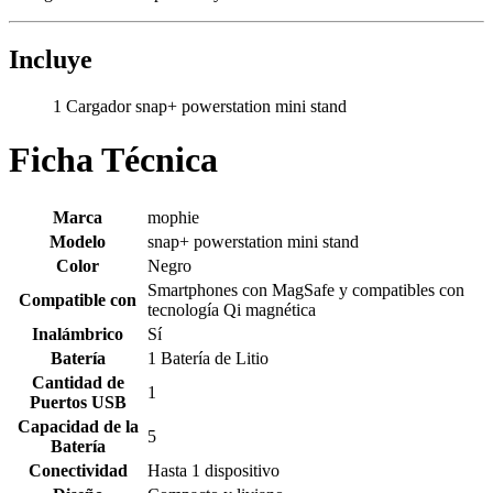
Incluye
1 Cargador snap+ powerstation mini stand
Ficha Técnica
Marca
mophie
Modelo
snap+ powerstation mini stand
Color
Negro
Smartphones con MagSafe y compatibles con
Compatible con
tecnología Qi magnética
Inalámbrico
Sí
Batería
1 Batería de Litio
Cantidad de
1
Puertos USB
Capacidad de la
5
Batería
Conectividad
Hasta 1 dispositivo