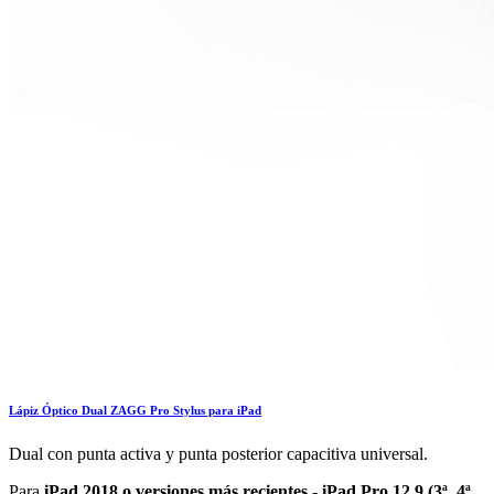
Lápiz Óptico Dual ZAGG Pro Stylus para iPad
Dual con punta activa y punta posterior capacitiva universal.
Para
iPad 2018 o versiones más recientes - iPad Pro 12.9 (3ª, 4ª,