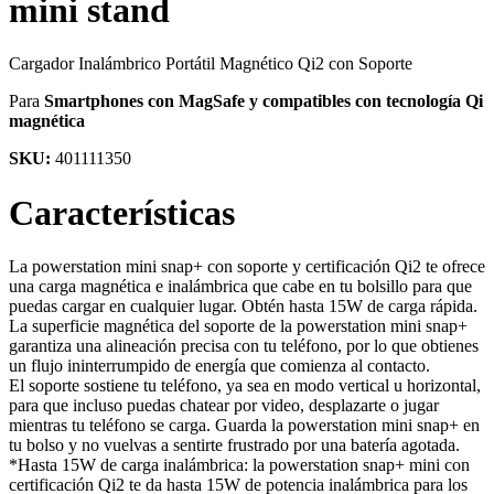
mini stand
Cargador Inalámbrico Portátil Magnético Qi2 con Soporte
Para
Smartphones con MagSafe y compatibles con tecnología Qi
magnética
SKU:
401111350
Características
La powerstation mini snap+ con soporte y certificación Qi2 te ofrece
una carga magnética e inalámbrica que cabe en tu bolsillo para que
puedas cargar en cualquier lugar. Obtén hasta 15W de carga rápida.
La superficie magnética del soporte de la powerstation mini snap+
garantiza una alineación precisa con tu teléfono, por lo que obtienes
un flujo ininterrumpido de energía que comienza al contacto.
El soporte sostiene tu teléfono, ya sea en modo vertical u horizontal,
para que incluso puedas chatear por video, desplazarte o jugar
mientras tu teléfono se carga. Guarda la powerstation mini snap+ en
tu bolso y no vuelvas a sentirte frustrado por una batería agotada.
*Hasta 15W de carga inalámbrica: la powerstation snap+ mini con
certificación Qi2 te da hasta 15W de potencia inalámbrica para los