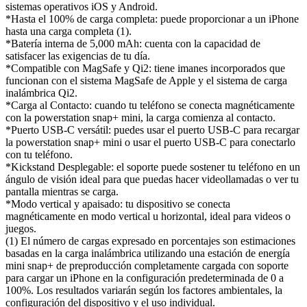
sistemas operativos iOS y Android.
*Hasta el 100% de carga completa: puede proporcionar a un iPhone
hasta una carga completa (1).
*Batería interna de 5,000 mAh: cuenta con la capacidad de
satisfacer las exigencias de tu día.
*Compatible con MagSafe y Qi2: tiene imanes incorporados que
funcionan con el sistema MagSafe de Apple y el sistema de carga
inalámbrica Qi2.
*Carga al Contacto: cuando tu teléfono se conecta magnéticamente
con la powerstation snap+ mini, la carga comienza al contacto.
*Puerto USB-C versátil: puedes usar el puerto USB-C para recargar
la powerstation snap+ mini o usar el puerto USB-C para conectarlo
con tu teléfono.
*Kickstand Desplegable: el soporte puede sostener tu teléfono en un
ángulo de visión ideal para que puedas hacer videollamadas o ver tu
pantalla mientras se carga.
*Modo vertical y apaisado: tu dispositivo se conecta
magnéticamente en modo vertical u horizontal, ideal para videos o
juegos.
(1) El número de cargas expresado en porcentajes son estimaciones
basadas en la carga inalámbrica utilizando una estación de energía
mini snap+ de preproducción completamente cargada con soporte
para cargar un iPhone en la configuración predeterminada de 0 a
100%. Los resultados variarán según los factores ambientales, la
configuración del dispositivo y el uso individual.