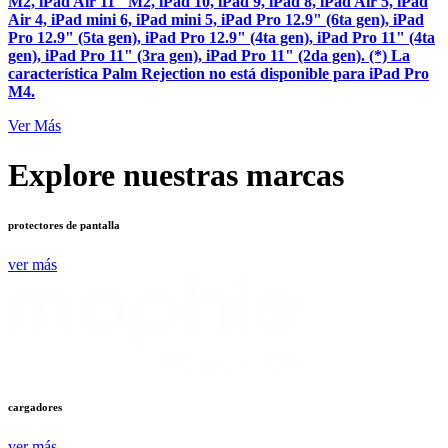
M2, iPad Air 11" M2, iPad 10, iPad 9, iPad 8, iPad Air 5, iPad
Air 4, iPad mini 6, iPad mini 5, iPad Pro 12.9" (6ta gen), iPad
Pro 12.9" (5ta gen), iPad Pro 12.9" (4ta gen), iPad Pro 11" (4ta
gen), iPad Pro 11" (3ra gen), iPad Pro 11" (2da gen). (*) La
característica Palm Rejection no está disponible para iPad Pro
M4.
Ver Más
Explore nuestras marcas
protectores de pantalla
ver más
cargadores
ver más