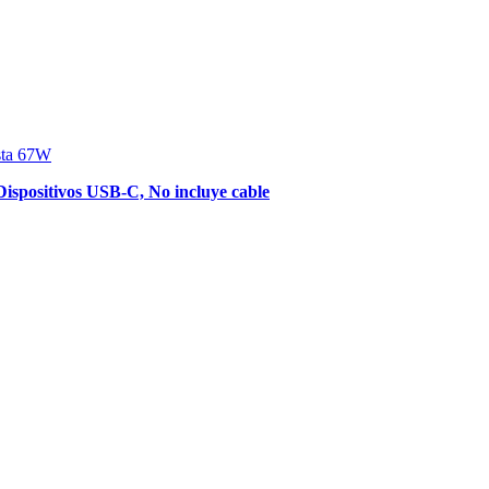
sta 67W
Dispositivos USB-C, No incluye cable