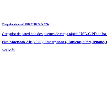
Cargador de pared USB-C PD GaN 67W
Cargador de pared con dos puertos de carga rápida USB-C PD de ha
Para
MacBook Air (2020), Smartphones, Tabletas, iPad, iPhone, 
Ver Más