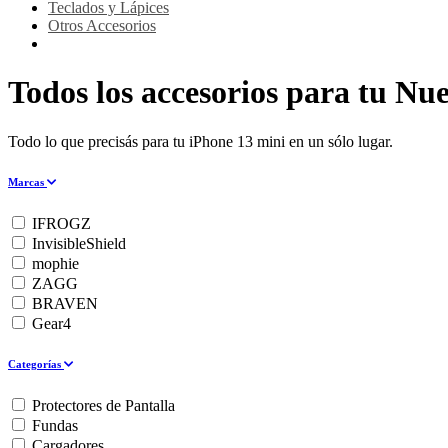
Teclados y Lápices
Otros Accesorios
Todos los accesorios para tu Nu
Todo lo que precisás para tu iPhone 13 mini en un sólo lugar.
Marcas
IFROGZ
InvisibleShield
mophie
ZAGG
BRAVEN
Gear4
Categorías
Protectores de Pantalla
Fundas
Cargadores