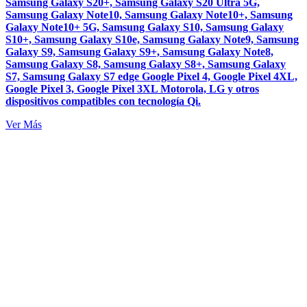
Samsung Galaxy S20+, Samsung Galaxy S20 Ultra 5G,
Samsung Galaxy Note10, Samsung Galaxy Note10+, Samsung
Galaxy Note10+ 5G, Samsung Galaxy S10, Samsung Galaxy
S10+, Samsung Galaxy S10e, Samsung Galaxy Note9, Samsung
Galaxy S9, Samsung Galaxy S9+, Samsung Galaxy Note8,
Samsung Galaxy S8, Samsung Galaxy S8+, Samsung Galaxy
S7, Samsung Galaxy S7 edge Google Pixel 4, Google Pixel 4XL,
Google Pixel 3, Google Pixel 3XL Motorola, LG y otros
dispositivos compatibles con tecnología Qi.
Ver Más