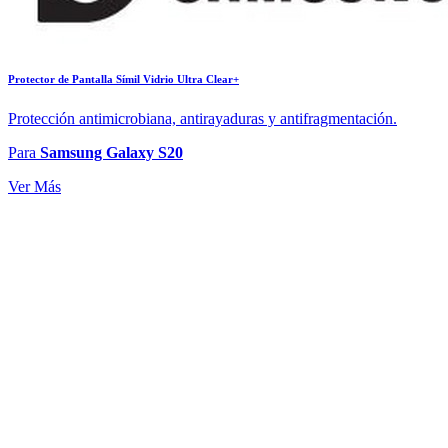
Protector de Pantalla Símil Vidrio Ultra Clear+
Protección antimicrobiana, antirayaduras y antifragmentación.
Para
Samsung Galaxy S20
Ver Más